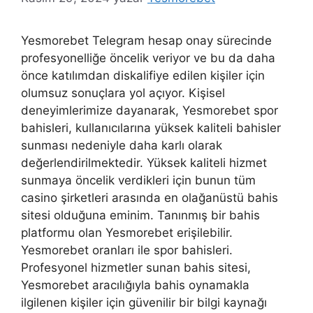
Yesmorebet Telegram hesap onay sürecinde
profesyonelliğe öncelik veriyor ve bu da daha
önce katılımdan diskalifiye edilen kişiler için
olumsuz sonuçlara yol açıyor. Kişisel
deneyimlerimize dayanarak, Yesmorebet spor
bahisleri, kullanıcılarına yüksek kaliteli bahisler
sunması nedeniyle daha karlı olarak
değerlendirilmektedir. Yüksek kaliteli hizmet
sunmaya öncelik verdikleri için bunun tüm
casino şirketleri arasında en olağanüstü bahis
sitesi olduğuna eminim. Tanınmış bir bahis
platformu olan Yesmorebet erişilebilir.
Yesmorebet oranları ile spor bahisleri.
Profesyonel hizmetler sunan bahis sitesi,
Yesmorebet aracılığıyla bahis oynamakla
ilgilenen kişiler için güvenilir bir bilgi kaynağı