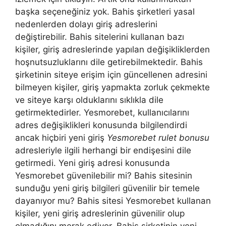
başka seçeneğiniz yok. Bahis şirketleri yasal
nedenlerden dolayı giriş adreslerini
değiştirebilir. Bahis sitelerini kullanan bazı
kişiler, giriş adreslerinde yapılan değişikliklerden
hoşnutsuzluklarını dile getirebilmektedir. Bahis
şirketinin siteye erişim için güncellenen adresini
bilmeyen kişiler, giriş yapmakta zorluk çekmekte
ve siteye karşı olduklarını sıklıkla dile
getirmektedirler. Yesmorebet, kullanıcılarını
adres değişiklikleri konusunda bilgilendirdi
ancak hiçbiri yeni giriş
Yesmorebet rulet bonusu
adresleriyle ilgili herhangi bir endişesini dile
getirmedi. Yeni giriş adresi konusunda
Yesmorebet güvenilebilir mi? Bahis sitesinin
sunduğu yeni giriş bilgileri güvenilir bir temele
dayanıyor mu? Bahis sitesi Yesmorebet kullanan
kişiler, yeni giriş adreslerinin güvenilir olup