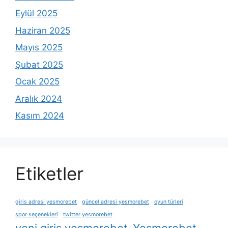
Eylül 2025
Haziran 2025
Mayıs 2025
Şubat 2025
Ocak 2025
Aralık 2024
Kasım 2024
Etiketler
giris adresi yesmorebet
güncel adresi yesmorebet
oyun türleri
spor seçenekleri
twitter yesmorebet