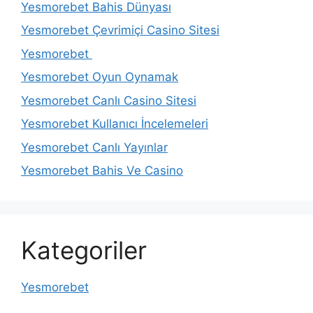
Yesmorebet Bahis Dünyası
Yesmorebet Çevrimiçi Casino Sitesi
Yesmorebet
Yesmorebet Oyun Oynamak
Yesmorebet Canlı Casino Sitesi
Yesmorebet Kullanıcı İncelemeleri
Yesmorebet Canlı Yayınlar
Yesmorebet Bahis Ve Casino
Kategoriler
Yesmorebet