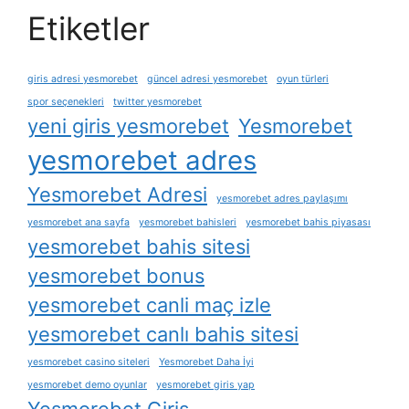
Etiketler
giris adresi yesmorebet
güncel adresi yesmorebet
oyun türleri
spor seçenekleri
twitter yesmorebet
yeni giris yesmorebet
Yesmorebet
yesmorebet adres
Yesmorebet Adresi
yesmorebet adres paylaşımı
yesmorebet ana sayfa
yesmorebet bahisleri
yesmorebet bahis piyasası
yesmorebet bahis sitesi
yesmorebet bonus
yesmorebet canli maç izle
yesmorebet canlı bahis sitesi
yesmorebet casino siteleri
Yesmorebet Daha İyi
yesmorebet demo oyunlar
yesmorebet giris yap
Yesmorebet Giriş