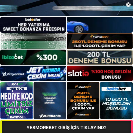
×
YESMOREBET GİRİŞ İÇİN TIKLAYINIZ!