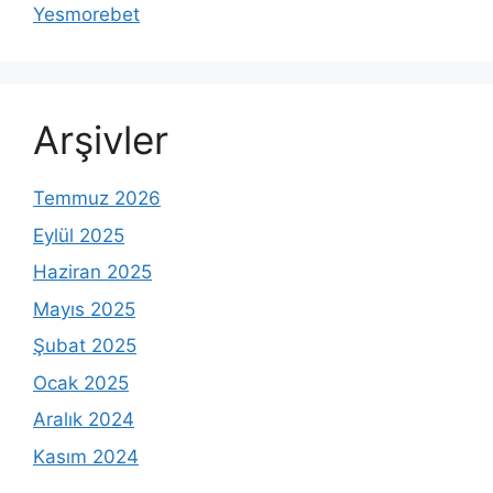
Yesmorebet
Arşivler
Temmuz 2026
Eylül 2025
Haziran 2025
Mayıs 2025
Şubat 2025
Ocak 2025
Aralık 2024
Kasım 2024