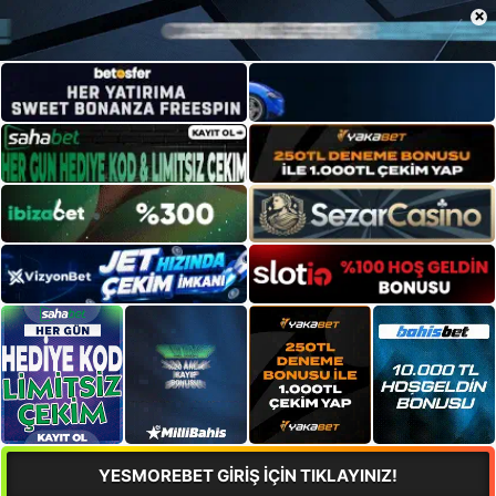
×
YESMOREBET GİRİŞ İÇİN TIKLAYINIZ!