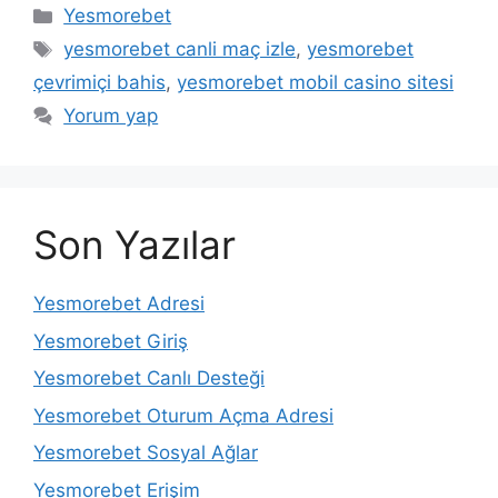
Kategoriler
Yesmorebet
Etiketler
yesmorebet canli maç izle
,
yesmorebet
çevrimiçi bahis
,
yesmorebet mobil casino sitesi
Yorum yap
Son Yazılar
Yesmorebet Adresi
Yesmorebet Giriş
Yesmorebet Canlı Desteği
Yesmorebet Oturum Açma Adresi
Yesmorebet Sosyal Ağlar
Yesmorebet Erişim