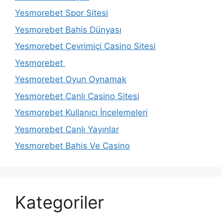
Yesmorebet Spor Sitesi
Yesmorebet Bahis Dünyası
Yesmorebet Çevrimiçi Casino Sitesi
Yesmorebet
Yesmorebet Oyun Oynamak
Yesmorebet Canlı Casino Sitesi
Yesmorebet Kullanıcı İncelemeleri
Yesmorebet Canlı Yayınlar
Yesmorebet Bahis Ve Casino
Kategoriler