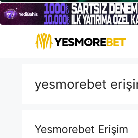
İçeriğe
atla
yesmorebet eriş
Yesmorebet Erişim